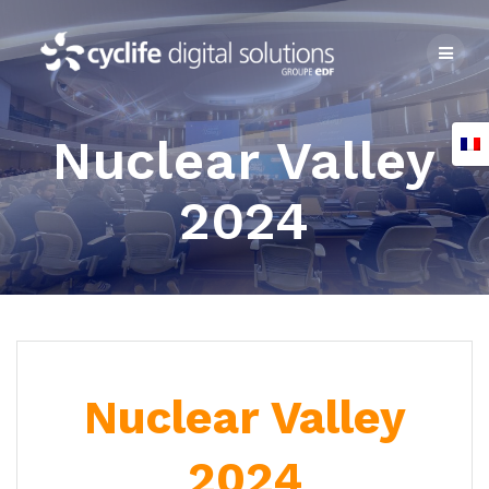
Skip
to
content
Nuclear Valley
2024
Nuclear Valley
2024