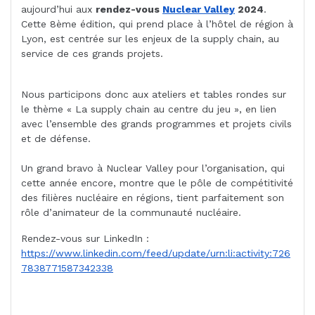
aujourd’hui aux
rendez-vous
Nuclear Valley
2024
.
Cette 8ème édition, qui prend place à l’hôtel de région à
Lyon, est centrée sur les enjeux de la supply chain, au
service de ces grands projets.
Nous participons donc aux ateliers et tables rondes sur
le thème « La supply chain au centre du jeu », en lien
avec l’ensemble des grands programmes et projets civils
et de défense.
Un grand bravo à Nuclear Valley pour l’organisation, qui
cette année encore, montre que le pôle de compétitivité
des filières nucléaire en régions, tient parfaitement son
rôle d’animateur de la communauté nucléaire.
Rendez-vous sur LinkedIn :
https://www.linkedin.com/feed/update/urn:li:activity:726
7838771587342338