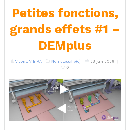
Petites fonctions,
grands effets #1 –
DEMplus
Vitoria VIEIRA
Non classifié(e)
29 juin 2026
|
0