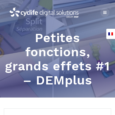
Skip
to
content
Petites
fonctions,
grands effets #1
– DEMplus