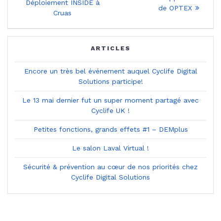
post:
de
Déploiement INSIDE à
post:
de OPTEX
Cruas
l’article
ARTICLES
Encore un très bel événement auquel Cyclife Digital
Solutions participe!
Le 13 mai dernier fut un super moment partagé avec
Cyclife UK !
Petites fonctions, grands effets #1 – DEMplus
Le salon Laval Virtual !
Sécurité & prévention au cœur de nos priorités chez
Cyclife Digital Solutions