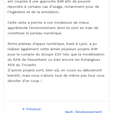
est couplée à une approche BIM afin de pouvoir
répondre à certains cas d’usage, notamment pour de
l’ingénierie et de la simulation.
Cette visite a permis à nos modeleurs de mieux
appréhende l’environnement dont ils sont en train de
constituer le jumeau numérique.
Notre plateau d’appui numérique, basé à Lyon, a pu
réaliser également cette année plusieurs projets BIM
pour le compte du Groupe EDF tels que la modélisation
du BAN de Fessenheim ou bien encore les échangeurs
REN du Tricastin.
D’autres projets sont, bien sûr, en cours ou débuteront
bientôt, mais nous n’allons tout de même pas tout vous
dévoiler d’un coup !
Navigation
Previous
Previous:
Next
Next:
Développement